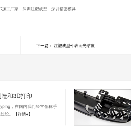
NC加工厂家
深圳注塑成型
深圳精密模具
下一篇：
注塑成型件表面光洁度
造和3D打印
otyping，在国内我们经常俗称手
设...
【详情+】