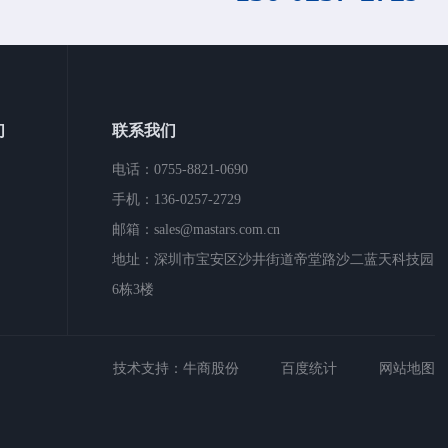
们
联系我们
电话：0755-8821-0690
手机：136-0257-2729
邮箱：sales@mastars.com.cn
地址：深圳市宝安区沙井街道帝堂路沙二蓝天科技园
6栋3楼
技术支持：
牛商股份
百度统计
网站地图