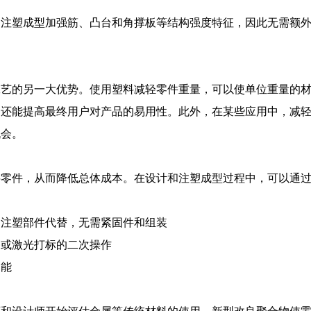
够注塑成型加强筋、凸台和角撑板等结构强度特征，因此无需额
工艺的另一大优势。使用塑料减轻零件重量，可以使单位重量的
常还能提高最终用户对产品的易用性。此外，在某些应用中，减
机会。
料零件，从而降低总体成本。在设计和注塑成型过程中，可以通
的注塑部件代替，无需紧固件和组装
漆或激光打标的二次操作
功能
师和设计师开始评估金属等传统材料的使用。新型改良聚合物使