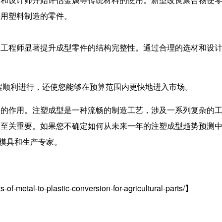
法用塑料制造的零件。
使工程师显著提升成型零件的结构完整性。通过合理的选材和设
程顺利进行，还使您能够在预算范围内更快地进入市场。
要的作用。注塑成型是一种流畅的制造工艺，涉及一系列复杂的
功至关重要。如果您不确定如何从未来一年的注塑成型趋势预测
模具和生产专家。
s-of-metal-to-plastic-conversion-for-agricultural-parts/
】