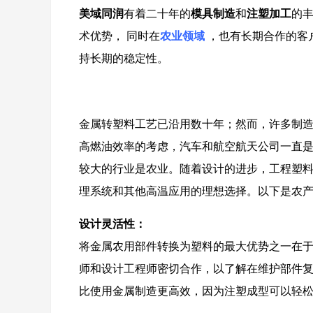
美域同润
有着二十年的
模具制造
和
注塑加工
的
术优势， 同时在
农业领域
，也有长期合作的客
持长期的稳定性。
金属转塑料工艺已沿用数十年；然而，许多制
高燃油效率的考虑，汽车和航空航天公司一直
较大的行业是农业。随着设计的进步，工程塑
理系统和其他高温应用的理想选择。以下是农
设计灵活性：
将金属农用部件转换为塑料的最大优势之一在
师和设计工程师密切合作，以了解在维护部件
比使用金属制造更高效，因为注塑成型可以轻