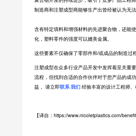
制造商和注塑成型商能够生产出曾经被认为无
含有特定填料和增强材料的先进聚合物，还能
化，塑料零件的强度可以媲美金属。
这些要素不仅确保了零部件和/或成品的制造过
注塑成型在众多行业产品开发中发挥着至关重
流程，但找到合适的合作伙伴对于您产品的成
益， 请立即
联系
我们
经验丰富的设计工程师、
【译自：
https://www.nicoletplastics.com/benefit