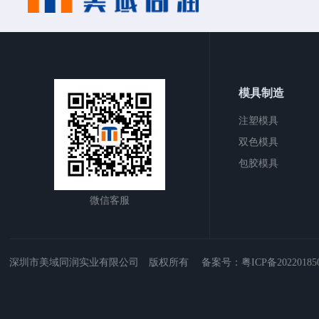
模具制造
注塑模具
双色模具
包胶模具
微信客服
深圳市美域同润实业有限公司 版权所有 备案号：
粤ICP备2022018