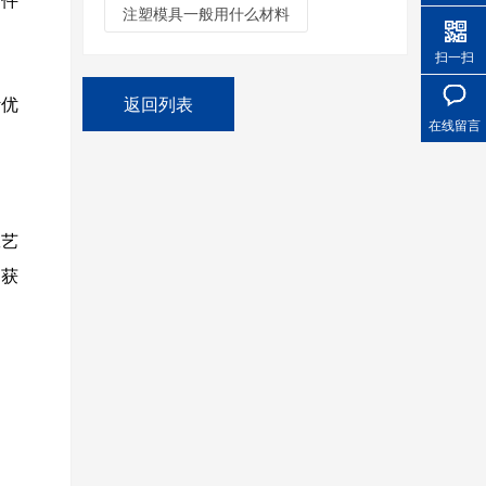
注塑模具一般用什么材料
扫一扫
返回列表
计优
在线留言
工艺
中获