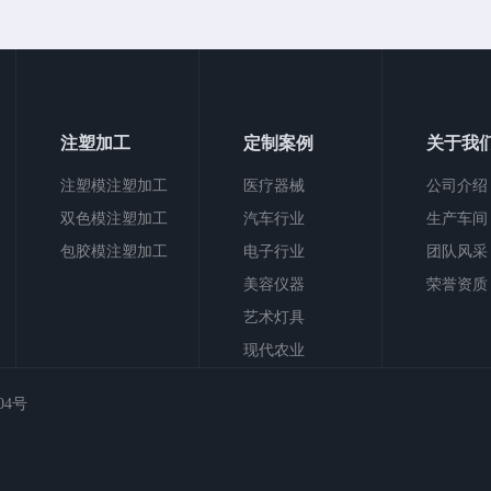
注塑加工
定制案例
关于我
注塑模注塑加工
医疗器械
公司介绍
双色模注塑加工
汽车行业
生产车间
包胶模注塑加工
电子行业
团队风采
美容仪器
荣誉资质
艺术灯具
现代农业
504号