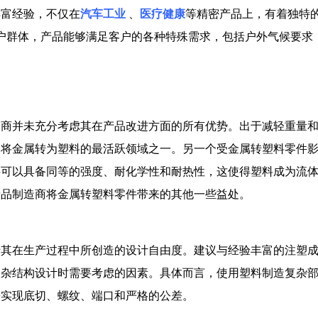
丰富经验，不仅在
汽车工业
、
医疗健康
等精密产品上，有着独特
户群体，产品能够满足客户的各种特殊需求，包括户外气候要求
造商并未充分考虑其在产品改进方面的所有优势。出于减轻重量
是将金属转为塑料的最活跃领域之一。另一个受金属转塑料零件
料可以具备同等的强度、耐化学性和耐热性，这使得塑料成为流
产品制造商将金属转塑料零件带来的其他一些益处。
于其在生产过程中所创造的设计自由度。建议与经验丰富的注塑
复杂结构设计时需要考虑的因素。具体而言，使用塑料制造复杂
松实现底切、螺纹、端口和严格的公差。