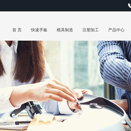
首 页
快速手板
模具制造
注塑加工
产品中心
关于美域同润