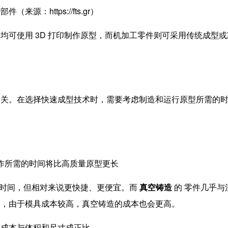
杂部件（来源：
https://ft
s.gr
）
均可使用 3D 打印制作原型，而机加工零件则可采用传统成型或
相关。在选择快速成型技术时，需要考虑制造和运行原型所需的
作所需的时间将比高质量原型更长
理时间，但相对来说更快捷、更便宜。而
真空铸
造
的
零件几乎与
过，由于模具成本较高，真空铸造的成本也会更高。
 的成本与体积和尺寸成正比