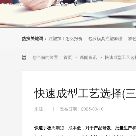
热搜关键词：
注塑加工怎么报价
包胶模具注塑原理
双
您当前的位置：
首页
新闻资讯
快速成型工艺选择
>
>
快速成型工艺选择(三
来源：
|
发布日期：2025-09-16
快速手板
周期短、成本低，对于
产品研发
、
批量生产