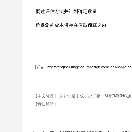
· 概述评估方法并计划确定数量
· 确保您的成本保持在原型预算之内
【译自：
https://engineeringproductdesign.com/knowledge-bas
【本文标签】
深圳快速手板手办厂家
3D打印CNC
【责任编辑】