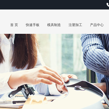
首 页
快速手板
模具制造
注塑加工
产品中心
关于美域同润