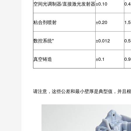
空间光调制器
/
直接激光发射器
±0.10
0.4
粘合剂喷射
±0.20
1.
数控系统
*
±0.012
0.5
真空铸造
±0.1
0.9
请注意，这些公差和最小壁厚是典型值，并且