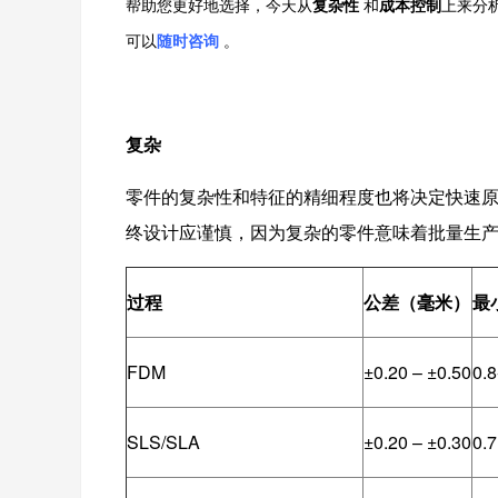
帮助您更好地选择，今天从
复杂性
和
成本控制
上来分
可以
随时咨询
。
复杂
零件的复杂性和特征的精细程度也将决定快速
终设计应谨慎，因为复杂的零件意味着批量生
过程
公差（毫米）
最
FDM
±0.20 – ±0.50
0.8
SLS/SLA
±0.20 – ±0.30
0.7