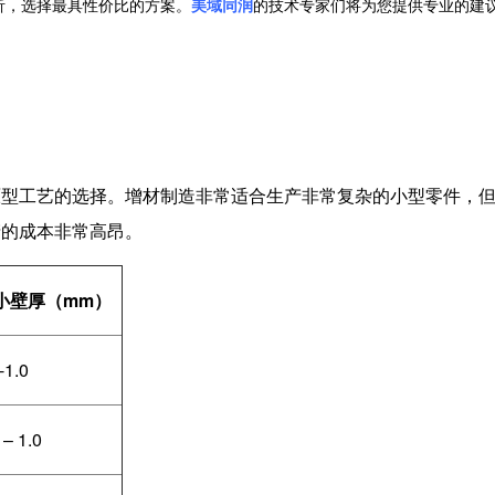
析，选择
最具性价比的方案。
美域同润
的技术专家们将为您提供专业的建
原型工艺的选择。增材制造非常适合生产非常复杂的小型零件，
产的成本非常高昂。
小壁厚（
mm
）
-1.0
 – 1.0