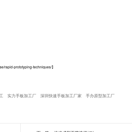
e/rapid-prototyping-techniques/
】
加工
实力手板加工厂
深圳快速手板加工厂家
手办原型加工厂