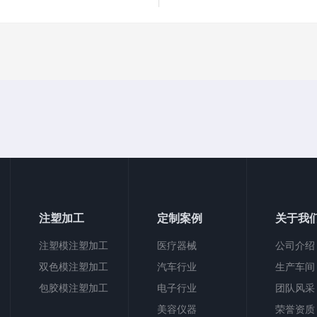
注塑加工
定制案例
关于我
注塑模注塑加工
医疗器械
公司介绍
双色模注塑加工
汽车行业
生产车间
包胶模注塑加工
电子行业
团队风采
美容仪器
荣誉资质