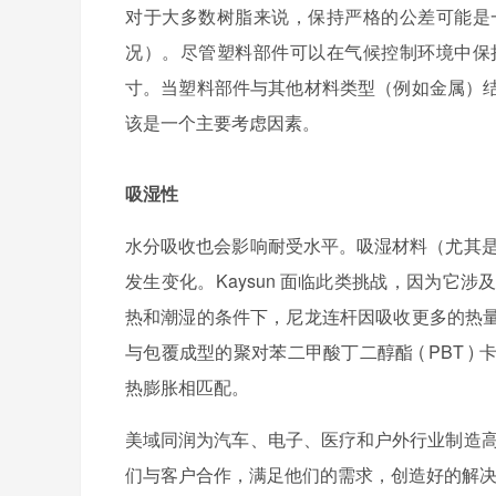
对于大多数树脂来说，保持严格的公差可能是
况）。尽管塑料部件可以在气候控制环境中保
寸。当塑料部件与其他材料类型（例如金属）
该是一个主要考虑因素。
吸湿性
水分吸收也会影响耐受水平。吸湿材料（尤其是
发生变化。Kaysun 面临此类挑战，因为
热和潮湿的条件下，尼龙连杆因吸收更多的热
与包覆成型的聚对苯二甲酸丁二醇酯 ( PBT
热膨胀相匹配。
美域同润为汽车、电子、医疗和户外行业制造高
们与客户合作，满足他们的需求，创造好的解