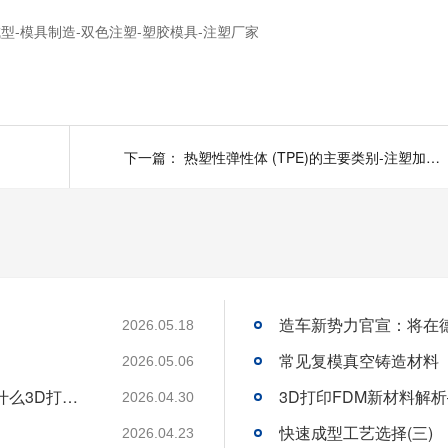
型-模具制造-双色注塑-塑胶模具-注塑厂家
设计
下一篇：
热塑性弹性体 (TPE)的主要类别-注塑加工-美域同润
造车新势力官宣：将在
2026.05.18
常见复模真空铸造材料
2026.05.06
户外运动产品想要紧固耐冲击耐腐蚀！选择什么3D打印材料与工艺？
3D打印FDM新材料解析—
2026.04.30
快速成型工艺选择(三)
2026.04.23