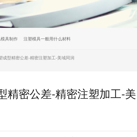
色模具制作
注塑模具一般用什么材料
塑成型精密公差-精密注塑加工-美域同润
型精密公差-精密注塑加工-美