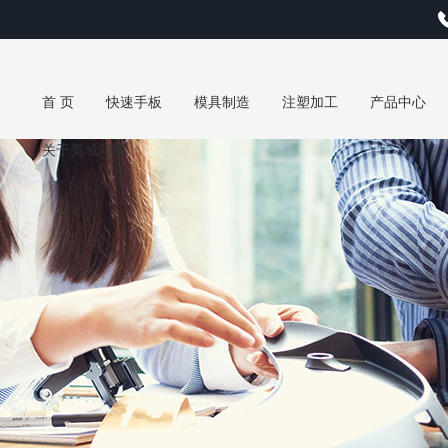
首 页
快速手板
模具制造
注塑加工
产品中心
关于美域同润