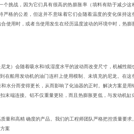
一个挑战，因为它们具有很高的热膨胀率（填料有助于减少这
持严格的公差，但这并不意味着它们会随着温度的变化保持这
结合使用时，或者当使用发生在经历温度波动的环境中时，热膨
尼龙）会随着吸水和/或湿度水平的波动而改变尺寸，机械性能
它涉及到在船用发动机的油门连杆上使用模制、未填充的尼龙。在这
量和水分而变得更长，从而影响了化油器的正时。解决方案是用
 ) 卡扣末端连接。铝不仅重量更轻，而且热膨胀更低，与发动机缸
质量和高精 确度的产品。我们的工程师团队严格把控质量要求
决方案