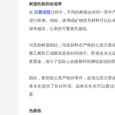
树脂性能和收缩率
在
注塑成型
过程中，不同的树脂会对同一零件
进行权衡。例如，玻璃或矿物填充材料可以比
缩率越高，公差的可重复性越低。
与其他树脂相比，结晶材料在严格的公差方面
聚乙烯和乙缩醛就是很好的例子。即使在冰点
更紧凑，缩小了实际上会随着时间继续波动的
因此，要制造公差严格的零件，必须注意注塑
体生长提供了良好环境。晶体生长也可以通过
置。
热膨胀