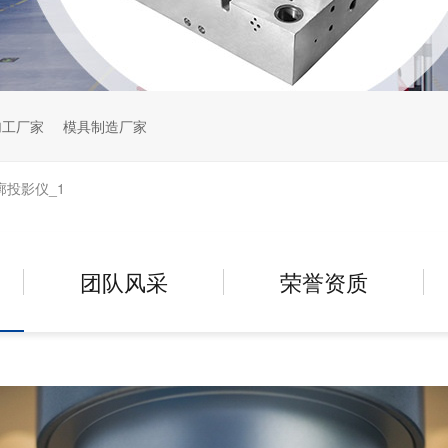
加工厂家
模具制造厂家
 轮廓投影仪_1
团队风采
荣誉资质