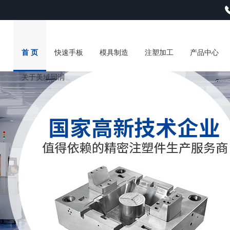
首 页
快速手板
模具制造
注塑加工
产品中心
关于美域同润