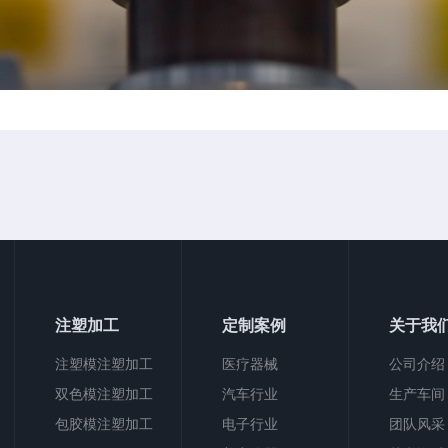
注塑加工
定制案例
关于我
注塑模注塑加工
医疗器械
公司介绍
双色模注塑加工
汽车行业
生产车间
包胶模注塑加工
电子行业
团队风采