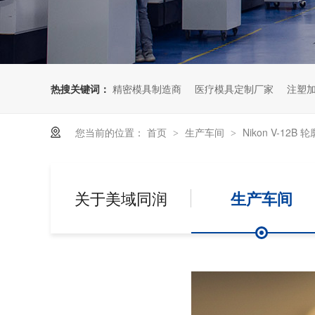
热搜关键词：
精密模具制造商
医疗模具定制厂家
注塑
您当前的位置：
首页
生产车间
Nikon V-12B
>
>
关于美域同润
生产车间